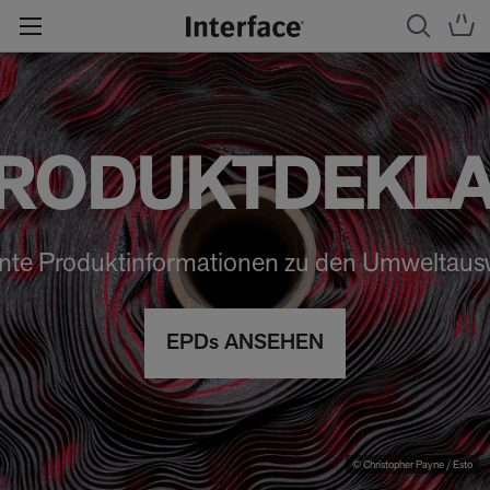
RODUKTDEKLA
nte Produktinformationen zu den Umweltau
EPDs ANSEHEN
© Christopher Payne / Esto