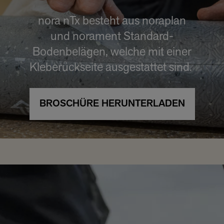
nora nTx besteht aus noraplan
und norament Standard-
Bodenbelägen, welche mit einer
Kleberückseite ausgestattet sind.
BROSCHÜRE HERUNTERLADEN