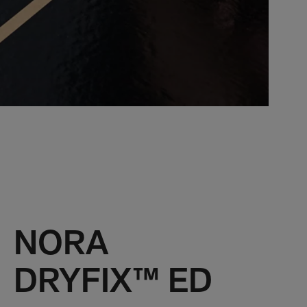
NORA
DRYFIX™ ED