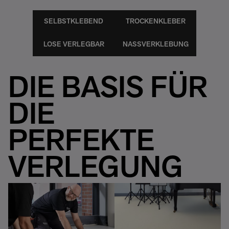
SELBSTKLEBEND
TROCKENKLEBER
LOSE VERLEGBAR
NASSVERKLEBUNG
DIE BASIS FÜR
DIE
PERFEKTE
VERLEGUNG