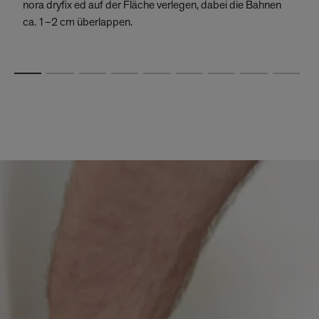
nora dryfix ed auf der Fläche verlegen, dabei die Bahnen
Ü
ca. 1–2 cm überlappen.
e