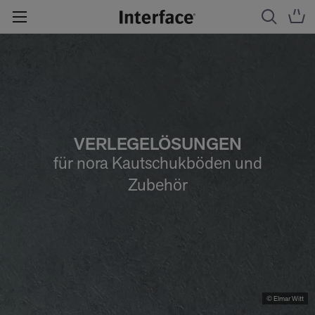
VERLEGELÖSUNGEN
für nora Kautschukböden und
Zubehör
© Elmar Witt