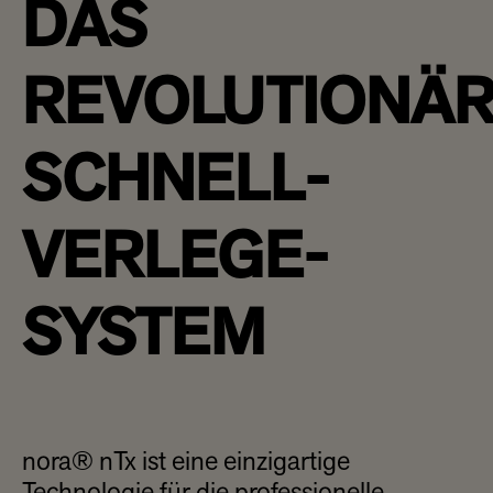
DAS
REVOLUTIONÄ
SCHNELL­
VERLEGE­
SYSTEM
nora® nTx ist eine einzigartige