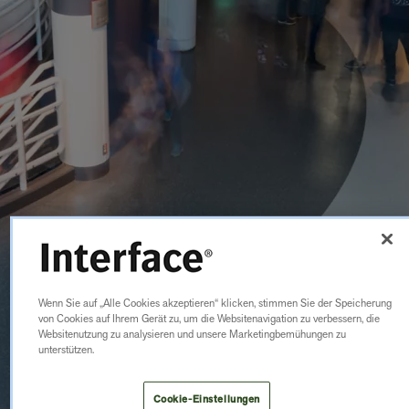
Wenn Sie auf „Alle Cookies akzeptieren“ klicken, stimmen Sie der Speicherung
von Cookies auf Ihrem Gerät zu, um die Websitenavigation zu verbessern, die
Websitenutzung zu analysieren und unsere Marketingbemühungen zu
unterstützen.
Cookie-Einstellungen