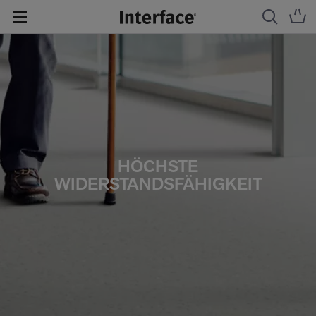
HÖCHSTE
WIDERSTANDSFÄHIGKEIT