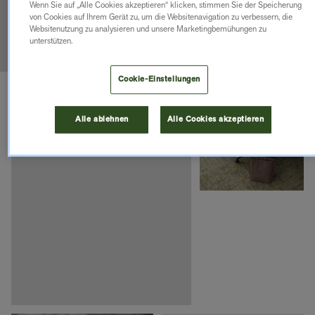
Wenn Sie auf „Alle Cookies akzeptieren“ klicken, stimmen Sie der Speicherung
von Cookies auf Ihrem Gerät zu, um die Websitenavigation zu verbessern, die
Websitenutzung zu analysieren und unsere Marketingbemühungen zu
unterstützen.
Cookie-Einstellungen
BODENSTÄNDIGE
DESIGNS
Alle ablehnen
Alle Cookies akzeptieren