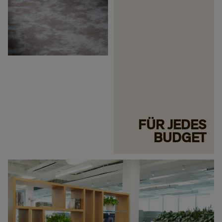
FÜR JEDES
BUDGET