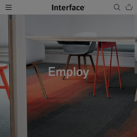
Employ