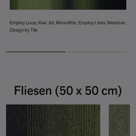
Employ Loop, Kiwi, Jet, Monolithic, Employ Lines, Meadow,
E
Design by Tile
C
Fliesen (50 x 50 cm)