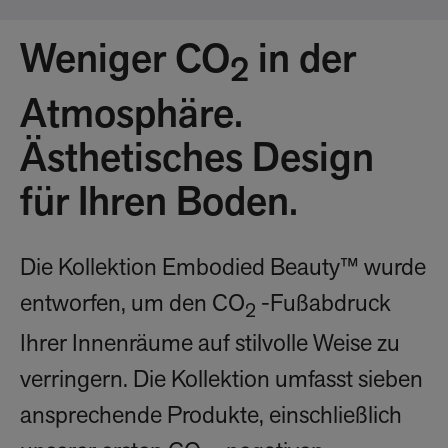
Weniger CO
in der
2
Atmosphäre.
Ästhetisches Design
für Ihren Boden.
Die Kollektion Embodied Beauty™ wurde
entworfen, um den CO
-Fußabdruck
2
Ihrer Innenräume auf stilvolle Weise zu
verringern. Die Kollektion umfasst sieben
ansprechende Produkte, einschließlich