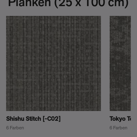
Planken (25 x 100 cm)
Shishu Stitch [-C02]
Tokyo Tex
6 Farben
6 Farben