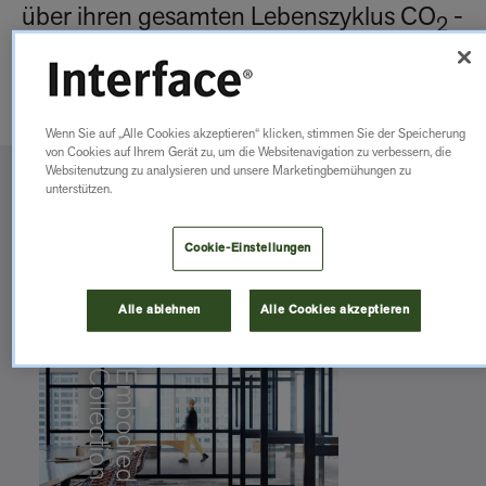
über ihren gesamten Lebenszyklus CO
-
2
neutral.
Wenn Sie auf „Alle Cookies akzeptieren“ klicken, stimmen Sie der Speicherung
von Cookies auf Ihrem Gerät zu, um die Websitenavigation zu verbessern, die
Websitenutzung zu analysieren und unsere Marketingbemühungen zu
unterstützen.
Broschüre
Cookie-Einstellungen
Alle ablehnen
Alle Cookies akzeptieren