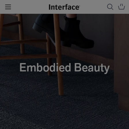
Embodied Beauty