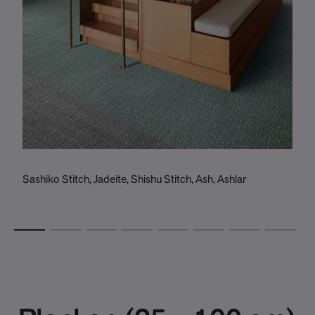
Sashiko Stitch, Jadeite, Shishu Stitch, Ash, Ashlar
T