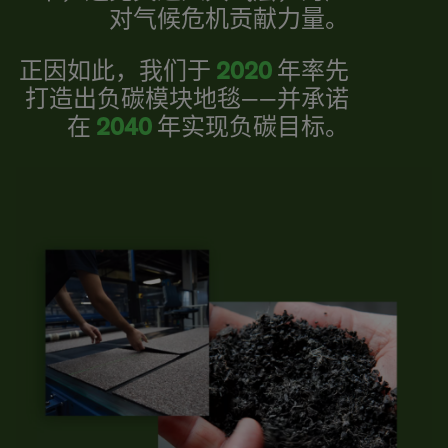
对气候危机贡献力量。
正因如此，我们于
2020
年率先
打造出负碳模块地毯——并承诺
在
2040
年实现负碳目标。