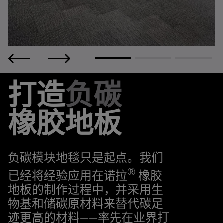
打造
负碳
橡胶地板
负碳模块地毯只是起点。我们
®
已经将经验应用在诺拉
橡胶
地板的制作过程中，并采用生
物基和储碳原材料来替代碳足
迹更高的材料——率先在业界打