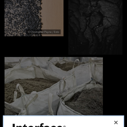
© Christopher Payne / Esto