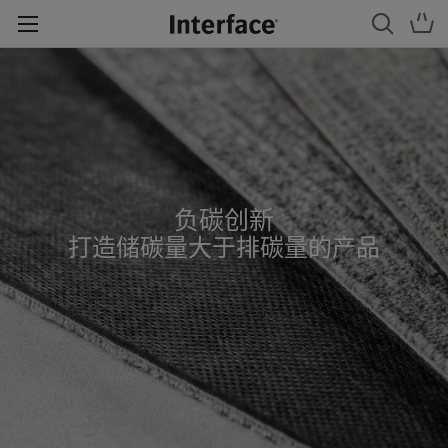
负碳创新
打造储碳量大于排碳量的产品