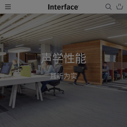
声学性能
耳听为实