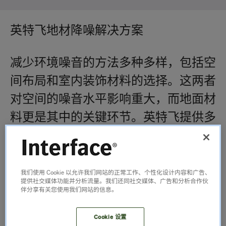
英特飞地材降噪解决方案
减少环境噪音的方法多种多样，包括空
间布局和室内装饰材料的选择。这两者
对空间的噪音水平影响重大，而地面材
料更是其中的关键环节。英特飞提供多
样化的地面解决方案，帮助您在满足美
学需求的同时有效降噪。
我们使用 Cookie 以允许我们网站的正常工作、个性化设计内容和广告、
软质地板，如我们的模块地毯，能提供
提供社交媒体功能并分析流量。我们还同社交媒体、广告和分析合作伙
伴分享有关您使用我们网站的信息。
出色的吸音效果，是需要安静环境以专
Cookie 设置
注工作或保障隐私区域的理想之选。对