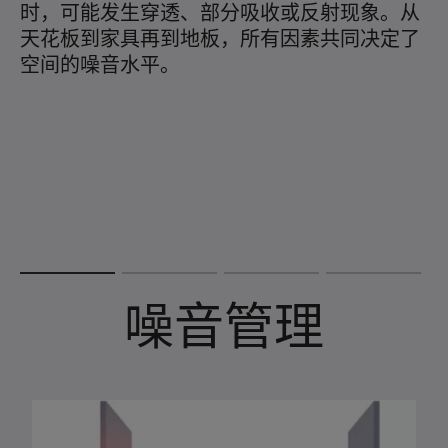
时，可能发生穿透、部分吸收或反射现象。从
效
天花板到家具再到地板，所有因素共同决定了
字
空间的噪音水平。
板
制
具
噪音管理