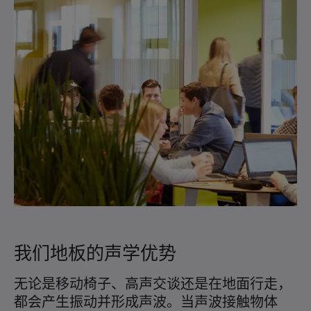
我们地板的声学优势
无论是移动椅子、高声交谈还是在地面行走，
撞
都会产生振动并形成声波。当声波接触物体
下