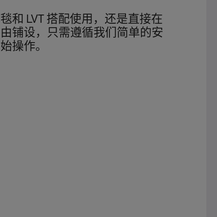
毯和 LVT 搭配使用，还是直接在
自由铺设，只需遵循我们简单的安
开始操作。