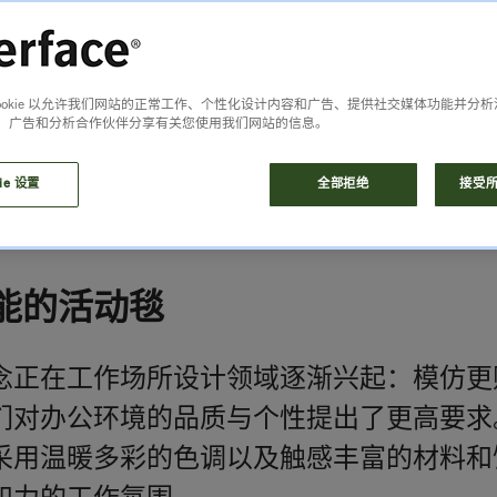
Cookie 以允许我们网站的正常工作、个性化设计内容和广告、提供社交媒体功能并分
、广告和分析合作伙伴分享有关您使用我们网站的信息。
ie 设置
全部拒绝
接受所有
能的活动毯
念正在工作场所设计领域逐渐兴起：模仿更
们对办公环境的品质与个性提出了更高要求
采用温暖多彩的色调以及触感丰富的材料和