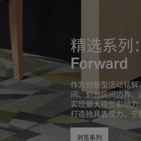
精选系列：
Forward
作为创新型活动毯解
间、划分房间边界、
实现最大视觉影响力
打造独具表现力、宁
浏览系列