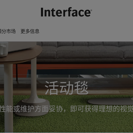
细分市场
更多信息
活动毯
性能或维护方面妥协，即可获得理想的视