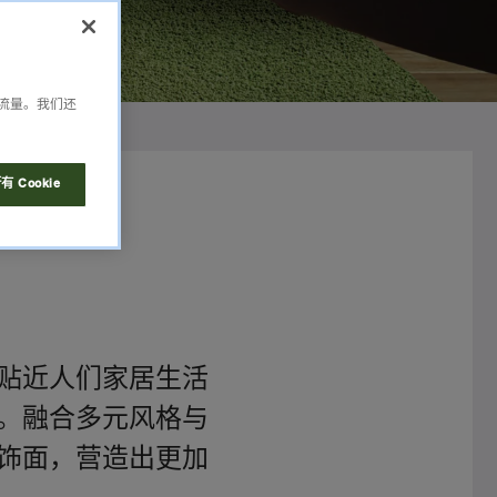
析流量。我们还
 Cookie
贴近人们家居生活
。融合多元风格与
饰面，营造出更加