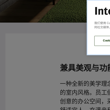
我们使用 
同社交媒体
Cook
兼具美观与功
一种全新的美学理
的室内风格。员工
创意的办公空间，