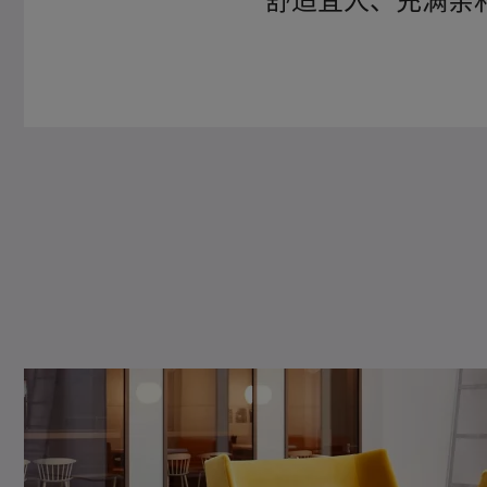
舒适宜人、充满亲