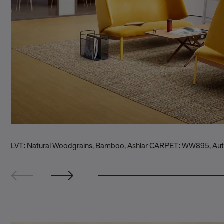
LVT: Natural Woodgrains, Bamboo, Ashlar CARPET: WW895, A