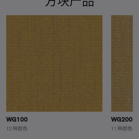
方块产品
WG100
WG200
12 种颜色
11 种颜色