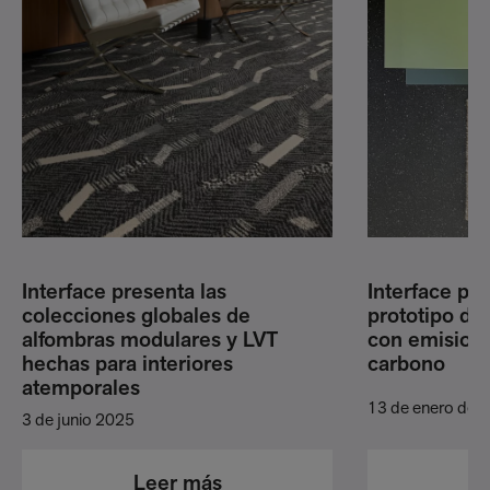
Interface presenta las
Interface pr
colecciones globales de
prototipo de
alfombras modulares y LVT
con emisione
hechas para interiores
carbono
atemporales
13 de enero de 
3 de junio 2025
L
Leer más