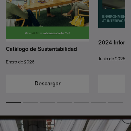
2024 Inform
Catálogo de Sustentabilidad
Junio de 2025
Enero de 2026
Descargar
D