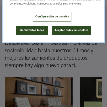
del mismo, y colaborar con nuestros estudios para marketing.
Configuración de cookies
Últimas Noticias
Rechazarlas todas
Aceptar todas las cookies
Desde avances en nuestras iniciativas de
sostenibilidad hasta nuestros últimos y
mejores lanzamientos de productos,
siempre hay algo nuevo para ti.