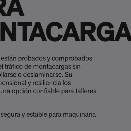
RA
NTACARGA
a están probados y comprobados
l tráfico de montacargas sin
ollarse o deslaminarse. Su
ensional y resiliencia los
una opción confiable para talleres
 segura y estable para maquinaria