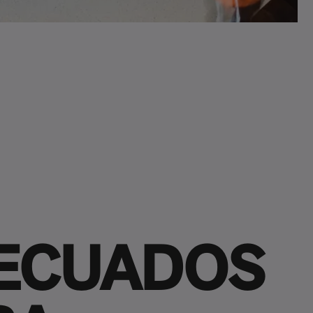
ECUADOS