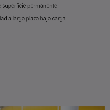
e superficie permanente
dad a largo plazo bajo carga