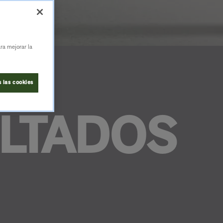
ara mejorar la
 las cookies
ULTADOS