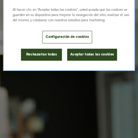
Al hacer clic en “Aceptar todas las cookies”, usted acepta que las cookies se
guarden en su dispositivo para mejorar la navegación del sitio, analizar el uso
del mismo, y colaborar con nuestros estudios para marketing.
Configuración de cookies
Rechazarlas todas
Aceptar todas las cookies