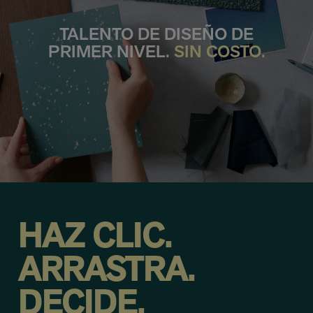
TALENTO DE DISEÑO DE
PRIMER NIVEL.
SIN COSTO.
HAZ CLIC.
ARRASTRA.
DECIDE.