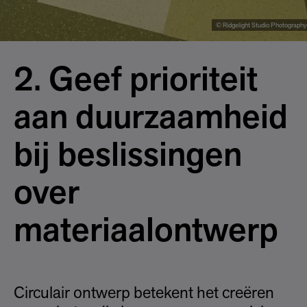
© Ridgelight Studio Photography
2. Geef prioriteit
aan duurzaamheid
bij beslissingen
over
materiaalontwerp
Circulair ontwerp betekent het creëren