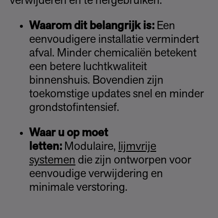
verwijderen en te hergebruiken.
Waarom dit belangrijk is:
Een
eenvoudigere installatie vermindert
afval. Minder chemicaliën betekent
een betere luchtkwaliteit
binnenshuis. Bovendien zijn
toekomstige updates snel en minder
grondstofintensief.
Waar u op moet
letten:
Modulaire,
lijmvrije
systemen
die zijn ontworpen voor
eenvoudige verwijdering en
minimale verstoring.