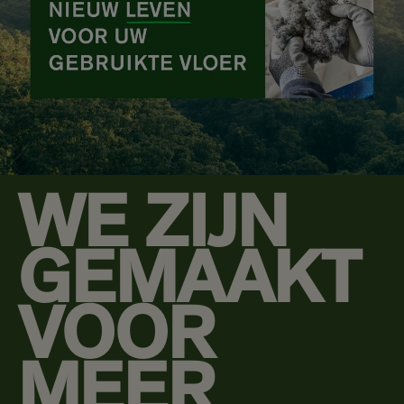
WE ZIJN
GEMAAKT
VOOR
MEER