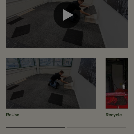
ReUse
Recycle