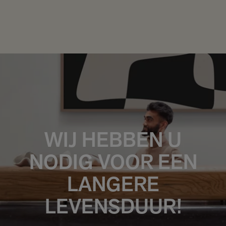
WIJ HEBBEN U
NODIG VOOR EEN
LANGERE
LEVENSDUUR!