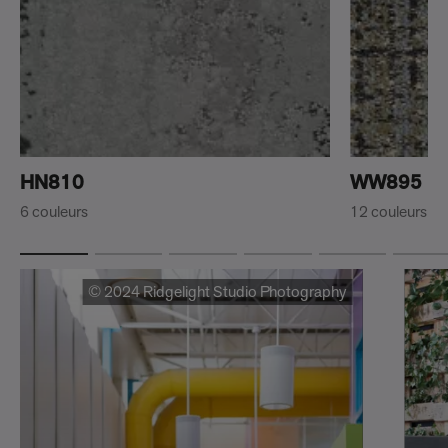
HN810
WW895
6 couleurs
12 couleurs
© 2024 Ridgelight Studio Photography