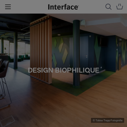
DESIGN BIOPHILIQUE
© Tobias Trapp Fotografie