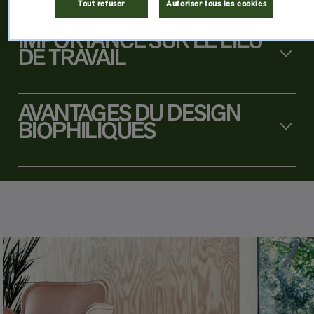
Tout refuser
Autoriser tous les cookies
IMPORTANCE SUR LE LIEU
DE TRAVAIL
AVANTAGES DU DESIGN
BIOPHILIQUES