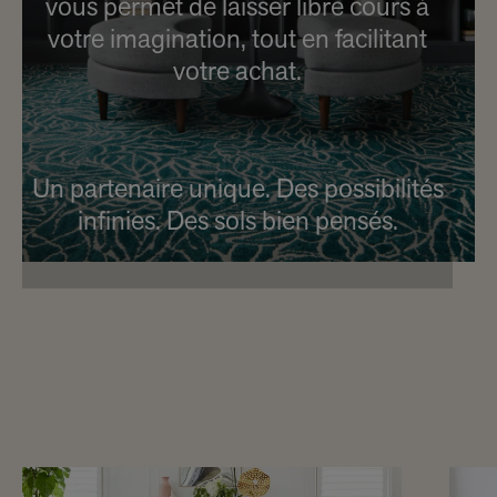
vous permet de laisser libre cours à
votre imagination, tout en facilitant
votre achat.
Un partenaire unique. Des possibilités
infinies. Des sols bien pensés.