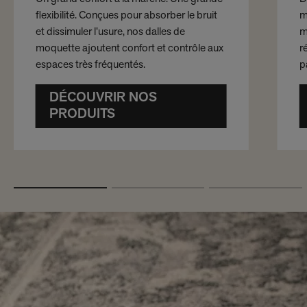
flexibilité. Conçues pour absorber le bruit
m
et dissimuler l’usure, nos dalles de
m
moquette ajoutent confort et contrôle aux
r
espaces très fréquentés.
p
DÉCOUVRIR NOS
PRODUITS