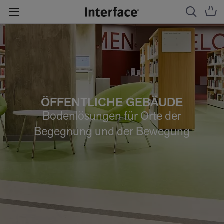
ÖFFENTLICHE GEBÄUDE
Bodenlösungen für Orte der
Begegnung und der Bewegung