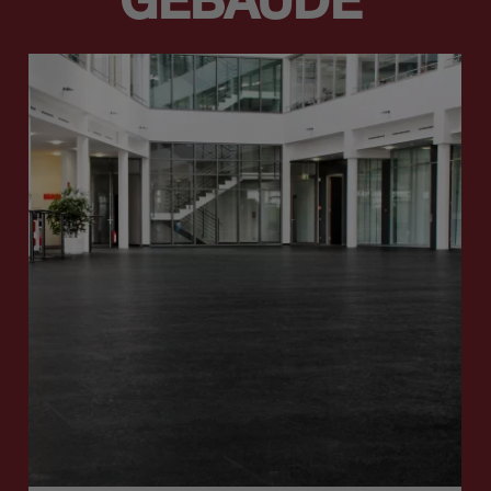
GEBÄUDE