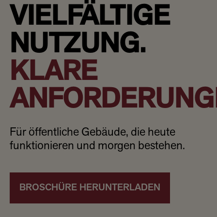
VIELFÄLTIGE
NUTZUNG.
KLARE
ANFORDERUNG
Für öffentliche Gebäude, die heute
funktionieren und morgen bestehen.​
BROSCHÜRE HERUNTERLADEN