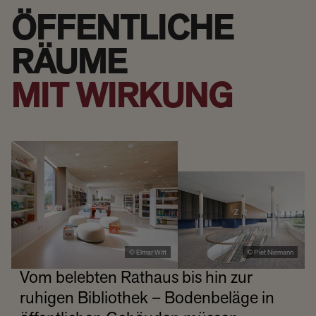
ÖFFENTLICHE
RÄUME
MIT WIRKUNG
© Elmar Witt
© Piet Niemann
Vom belebten Rathaus bis hin zur
ruhigen Bibliothek – Bodenbeläge in