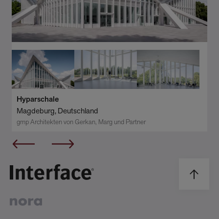
Hyparschale
Magdeburg, Deutschland
gmp Architekten von Gerkan, Marg und Partner
Item
1
of
6