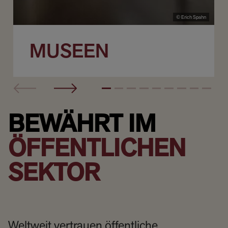
© Erich Spahn
MUSEEN
BEWÄHRT IM
ÖFFENTLICHEN
SEKTOR
Weltweit vertrauen öffentliche