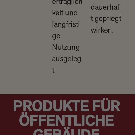
erträglich
dauerhaf
keit und
t gepflegt
langfristi
wirken.​
ge
Nutzung
ausgeleg
t.​
PRODUKTE FÜR
ÖFFENTLICHE