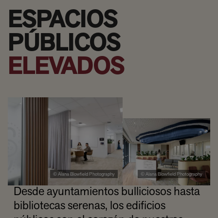
ESPACIOS
PÚBLICOS
ELEVADOS
© Alana Blowfield Photography
© Alana Blowfield Photography
Desde ayuntamientos bulliciosos hasta
bibliotecas serenas, los edificios