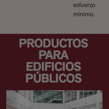
esfuerzo
mínimo.
PRODUCTOS
PARA
EDIFICIOS
PÚBLICOS