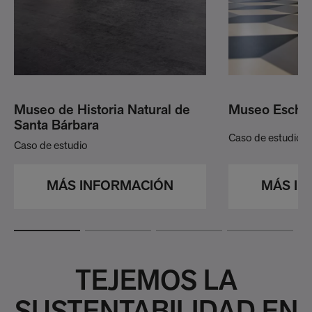
Museo de Historia Natural de
Museo Esche
Santa Bárbara
Caso de estudio
Caso de estudio
MÁS IN
MÁS INFORMACIÓN
TEJEMOS LA