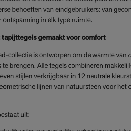
verse behoeften van eindgebruikers: van gec
ontspanning in elk type ruimte.
 tapijttegels gemaakt voor comfort
d-collectie is ontworpen om de warmte van
c
 te brengen. Alle tegels combineren makkelij
zeven stijlen verkrijgbaar in 12 neutrale kleurs
eometrische lijnen van natuursteen voor het 
staat uit: