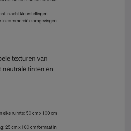
kiezels: 50 cm x 50 cm formaat
t in acht kleurstellingen.
uik in commerciële omgevingen:
ele texturen van
t neutrale tinten en
aan elke ruimte: 50 cm x 100 cm
ing: 25 cm x 100 cm formaat in