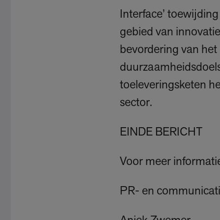
Interface’ toewijdin
gebied van innovatie
bevordering van het 
duurzaamheidsdoelste
toeleveringsketen he
sector.
EINDE BERICHT
Voor meer informati
PR- en communicat