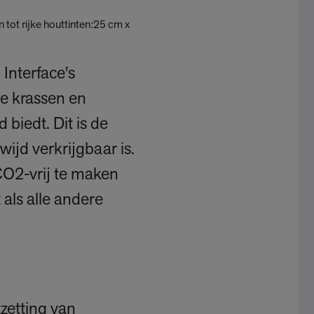
n tot rijke houttinten:25 cm x
 Interface's
se krassen en
biedt. Dit is de
ijd verkrijgbaar is.
CO2-vrij te maken
als alle andere
zetting van