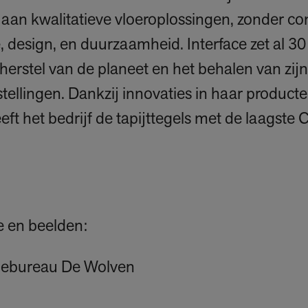
g aan kwalitatieve vloeroplossingen, zonder co
, design, en duurzaamheid. Interface zet al 30
herstel van de planeet en het behalen van zij
llingen. Dankzij innovaties in haar producte
eft het bedrijf de tapijttegels met de laagste
e en beelden:
iebureau De Wolven