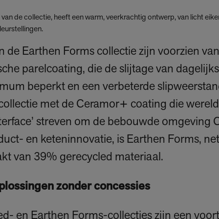
l van de collectie, heeft een warm, veerkrachtig ontwerp, van licht eike
eurstellingen.
van de Earthen Forms collectie zijn voorzien van
 parelcoating, die de slijtage van dagelijk
mum beperkt en een verbeterde slipweerstand 
 collectie met de Ceramor+ coating die wereldw
nterface’ streven om de bebouwde omgeving 
uct- en keteninnovatie, is Earthen Forms, net 
akt van 39% gerecycled materiaal.
oplossingen zonder concessies
- en Earthen Forms-collecties zijn een voort