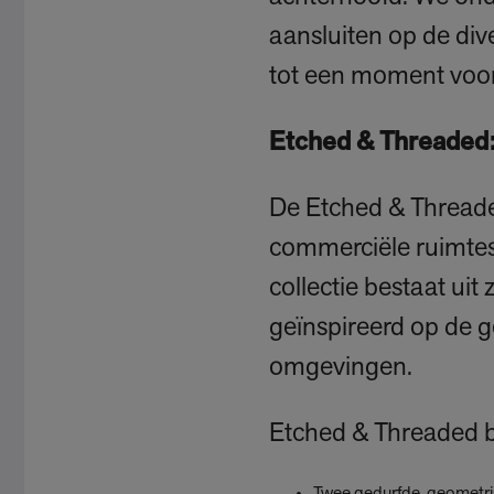
aansluiten op de di
tot een moment voor 
Etched & Threaded:
De Etched & Threade
commerciële ruimtes
collectie bestaat uit 
geïnspireerd op de g
omgevingen.
Etched & Threaded be