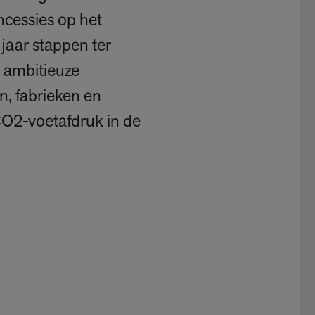
ncessies op het
 jaar stappen ter
n ambitieuze
n, fabrieken en
 CO2-voetafdruk in de