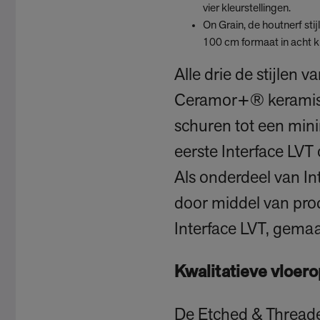
vier kleurstellingen.
On Grain, de houtnerf stij
100 cm formaat in acht kl
Alle drie de stijlen 
Ceramor+® keramische
schuren tot een mini
eerste Interface LVT
Als onderdeel van I
door middel van prod
Interface LVT, gema
Kwalitatieve vloer
De Etched & Threaded