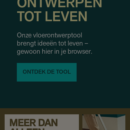
ONTWERPEN
TOT LEVEN
Onze vloerontwerptool
brengt ideeën tot leven –
gewoon hier in je browser.
ONTDEK DE TOOL
MEER DAN