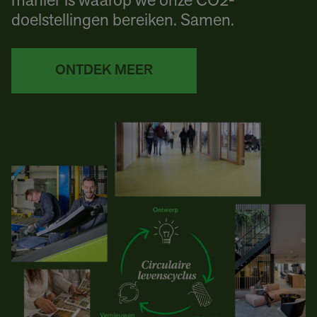
manier is waarop we onze CO2-
doelstellingen bereiken. Samen.
ONTDEK MEER