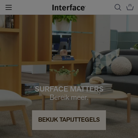
SURFACE MATTERS
Bereik meer.
BEKIJK TAPIJTTEGELS