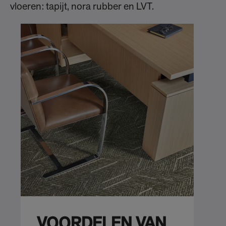
vloeren: tapijt, nora rubber en LVT.
VOORDELEN VAN