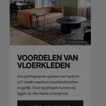
© Austin Auchstetter
VOORDELEN VAN
VLOERKLEDEN
Ons geïntegreerde systeem van tapijt en
LVT maakt naadloze vloerkleedinzetten
mogelijk. Onze tapijttegels kunnen vrij
liggen op elke harde ondergrond.