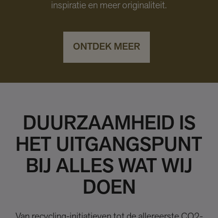
inspiratie en meer originaliteit.
ONTDEK MEER
DUURZAAMHEID IS
HET UITGANGSPUNT
BIJ ALLES WAT WIJ
DOEN
Van recycling-initiatieven tot de allereerste CO2-