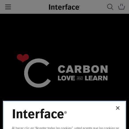
Al hacer clic en “Aceptar todas las cookies”, usted acepta que las cookies se