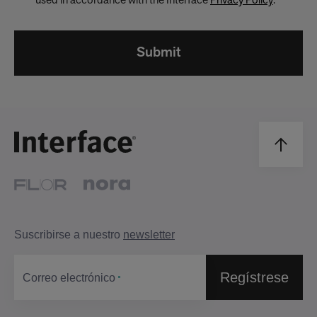
used in accordance with the Interface
Privacy Policy
.
*
Submit
Suscribirse a nuestro
newsletter
Regístrese
Correo electrónico