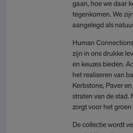
gaan, hoe we daar k
tegenkomen. We zijn
aangelegd als natuur
Human Connections b
zijn in ons drukke le
en keuzes bieden. Ach
het realiseren van 
Kerbstone, Paver en 
straten van de stad.
zorgt voor het groe
De collectie wordt v