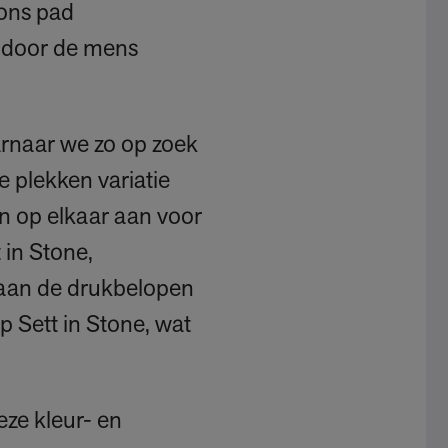
ons pad
l door de mens
arnaar we zo op zoek
e plekken variatie
en op elkaar aan voor
in Stone,
n aan de drukbelopen
p Sett in Stone, wat
ze kleur- en