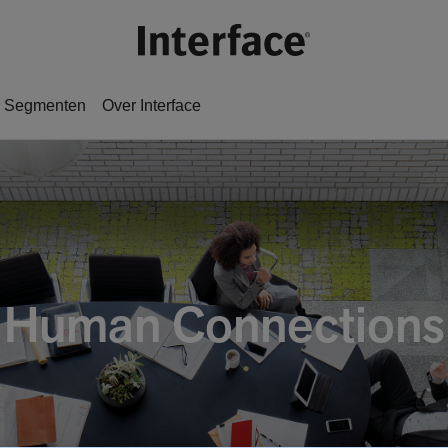
Segmenten
Over Interface​
Human Connections