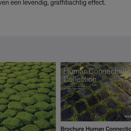
ven een levendig, graffitiachtig effect.
Brochure Human Connectio