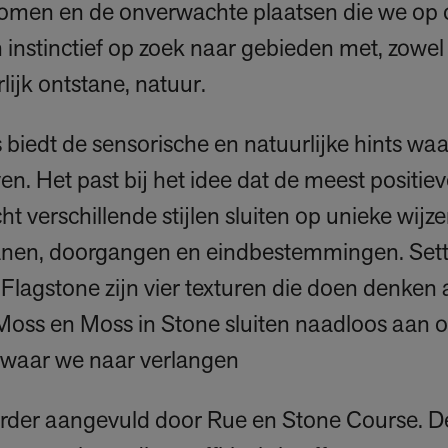
omen en de onverwachte plaatsen die we op 
 instinctief op zoek naar gebieden met, zowe
lijk ontstane, natuur.
iedt de sensorische en natuurlijke hints wa
ven. Het past bij het idee dat de meest positiev
t verschillende stijlen sluiten op unieke wijz
banen, doorgangen en eindbestemmingen. Sett 
Flagstone zijn vier texturen die doen denke
 Moss en Moss in Stone sluiten naadloos aan o
n waar we naar verlangen
erder aangevuld door Rue en Stone Course. De