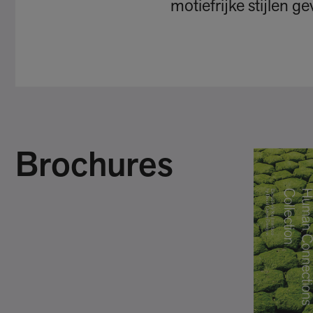
motiefrijke stijlen ge
Brochures