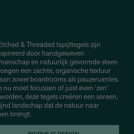
tched & Threaded tapijttegels zijn
nspireerd door handgeweven
manschap en natuurlijk gevormde steen
voegen een zachte, organische textuur
 aan zowel boardrooms als pauzeruimtes.
e nu moet focussen of juist even ‘zen’
 worden, deze tegels creëren een sereen,
ijnd landschap dat de natuur naar
nen brengt.