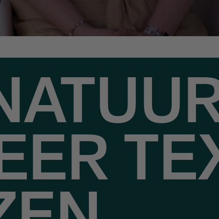
NATUUR
EER TE