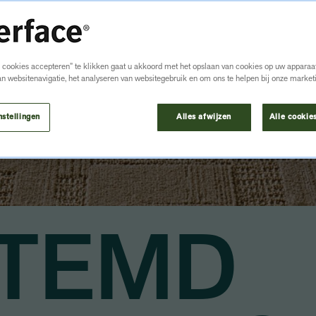
e cookies accepteren” te klikken gaat u akkoord met het opslaan van cookies op uw apparaat
an websitenavigatie, het analyseren van websitegebruik en om ons te helpen bij onze market
BEKIJK PRODUCTEN
nstellingen
Alles afwijzen
Alle cookie
TEMD