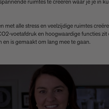
tspannende ruimtes te creëren waar je je in ku
en met alle stress en veelzijdige ruimtes creë
 CO2-voetafdruk en hoogwaardige functies zit 
 en is gemaakt om lang mee te gaan.