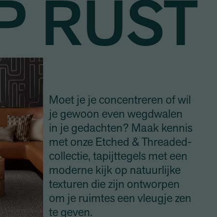
P RUST
Moet je je concentreren of wil
je gewoon even wegdwalen
in je gedachten? Maak kennis
met onze Etched & Threaded-
collectie, tapijttegels met een
moderne kijk op natuurlijke
texturen die zijn ontworpen
om je ruimtes een vleugje zen
te geven.