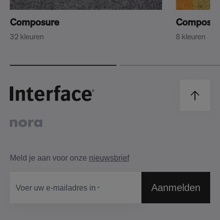
Composure
Composur
32 kleuren
8 kleuren
Meld je aan voor onze
nieuwsbrief
Aanmelden
Voer uw e-mailadres in​