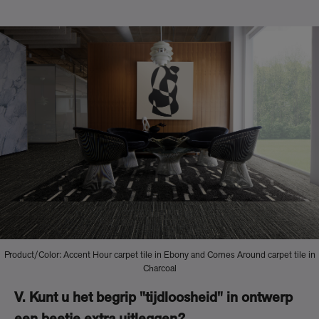
Product/Color: Accent Hour carpet tile in Ebony and Comes Around carpet tile in
Charcoal
V. Kunt u het begrip "tijdloosheid" in ontwerp