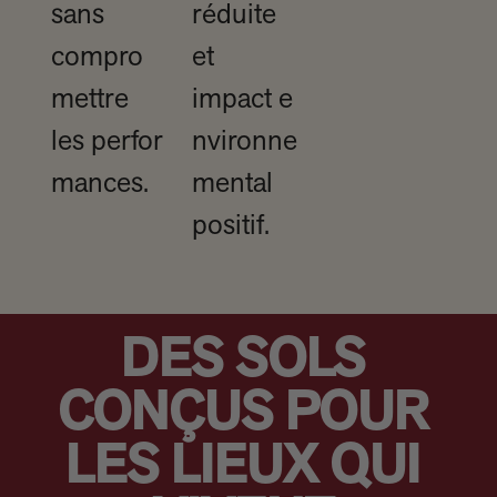
sans
réduite
compro
et
mettre
impact e
les perfor
nvironne
mances.
mental
positif.
DES SOLS
CONÇUS POUR
LES LIEUX QUI