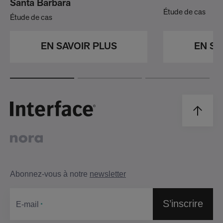
Santa Barbara
Étude de cas
Étude de cas
EN SA
EN SAVOIR PLUS
Abonnez-vous à notre
newsletter
S’inscrire
Е-mail