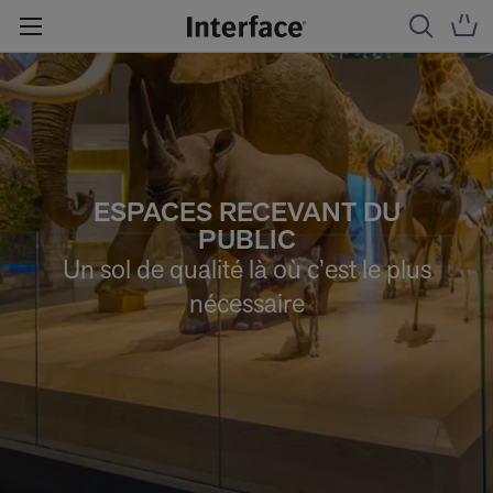
ESPACES RECEVANT DU
PUBLIC
Un sol de qualité là où c’est le plus
nécessaire