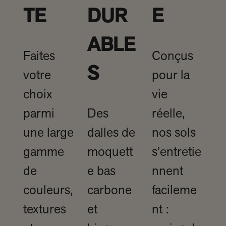
TE
DUR
E
ABLE
Faites
Conçus
S
votre
pour la
choix
vie
parmi
Des
réelle,
une large
dalles de
nos sols
gamme
moquett
s’entretie
de
e bas
nnent
couleurs,
carbone
facileme
textures
et
nt :