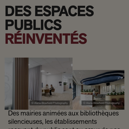
DES ESPACES
PUBLICS
RÉINVENTÉS
© Alana Blowfield Photography
© Alana Blowfield Photography
Des mairies animées aux bibliothèques
silencieuses, les établissements