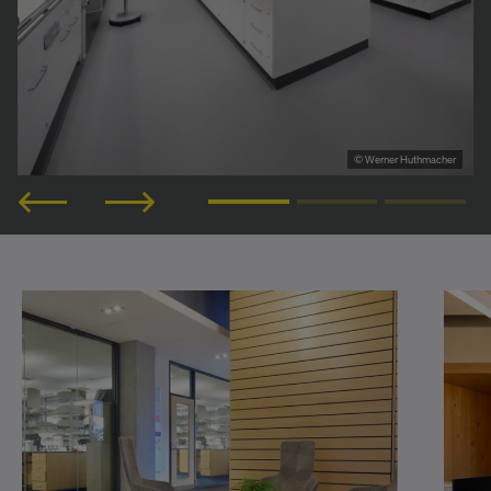
© Werner Huthmacher