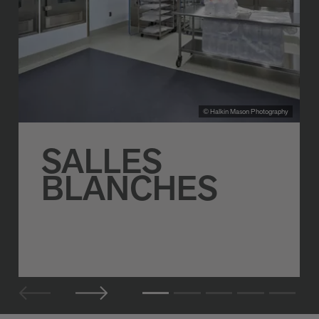
© Halkin Mason Photography
SALLES
BLANCHES