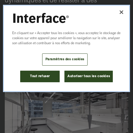
dynamiques et de résister à des
substances telles que les produits
chimiques et les huiles.
En cliquant sur « Accepter tous les cookies », vous acceptez le stockage de
NOS PRODUITS EN
cookies sur votre appareil pour améliorer la navigation sur le site, analyser
CAOUTCHOUC
son utilisation et contribuer à nos efforts de marketing.
Paramètres des cookies
Tout refuser
Autoriser tous les cookies