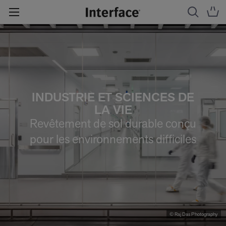
INDUSTRIE ET SCIENCES DE
LA VIE
Revêtement de sol durable conçu
pour les environnements difficiles
© Raj Das Photography