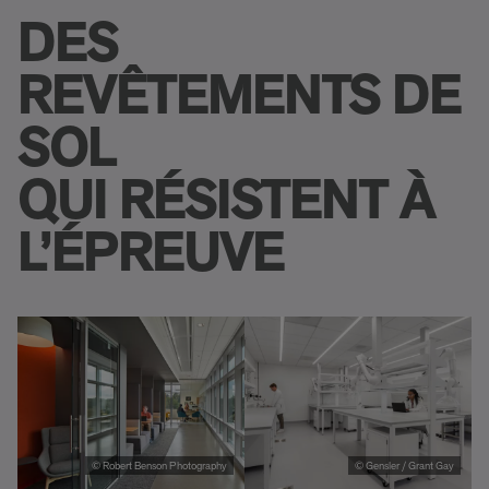
DES
REVÊTEMENTS DE
SOL
QUI RÉSISTENT À
L’ÉPREUVE
© Robert Benson Photography
© Gensler / Grant Gay