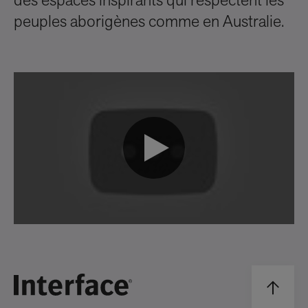
des espaces inspirants qui respectent les
peuples aborigènes comme en Australie.