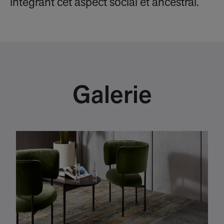
intégrant cet aspect social et ancestral.
Galerie