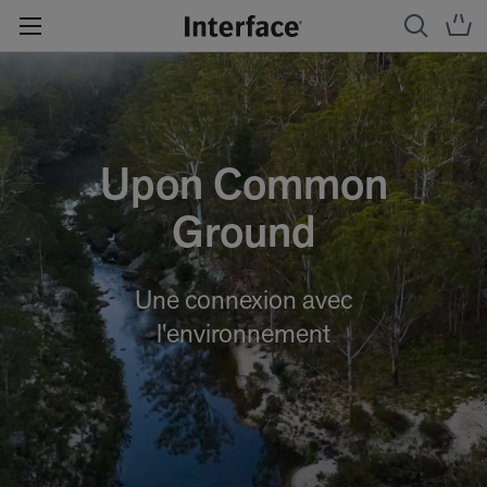
Upon Common
Ground
Une connexion avec
l'environnement