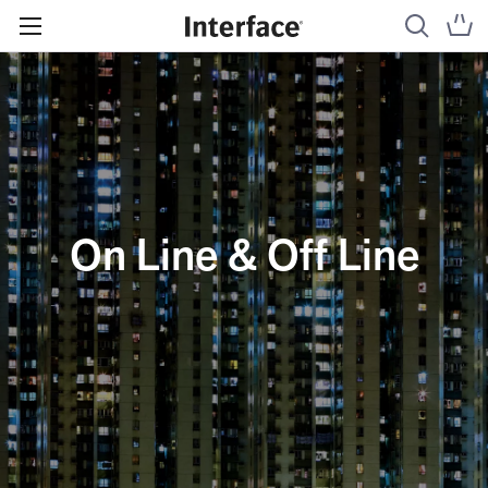
On Line & Off Line