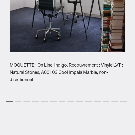
MOQUETTE : On Line, Indigo, Recouvrement ; Vinyle LVT :
O
Natural Stones, A00103 Cool Impala Marble, non-
directionnel