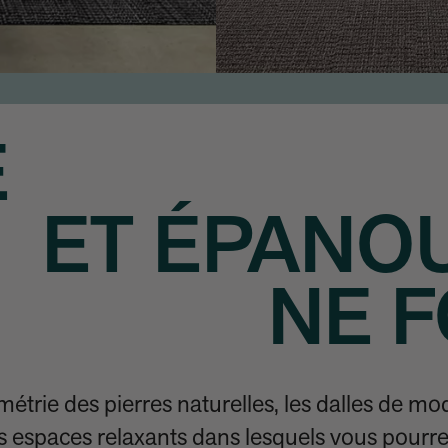
E
ET ÉPANO
NE 
ométrie des pierres naturelles, les dalles de mo
s espaces relaxants dans lesquels vous pourr