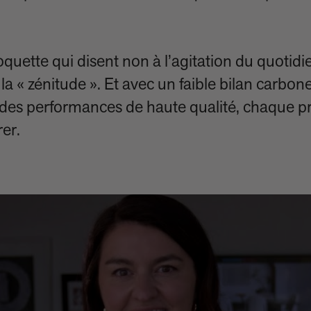
quette qui disent non à l’agitation du quotidi
la « zénitude ». Et avec un faible bilan carbon
e des performances de haute qualité, chaque pr
er.