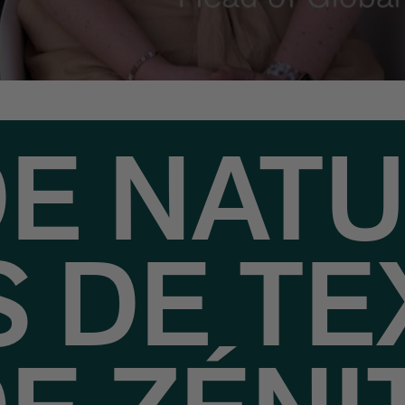
DE NATU
S DE TE