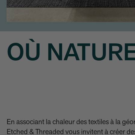
OÙ NATUR
En associant la chaleur des textiles à la gé
Etched & Threaded vous invitent à créer de