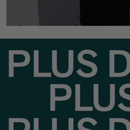
PLUS 
PLU