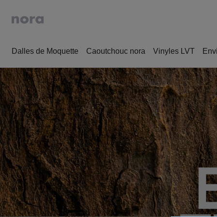
Dalles de Moquette
Caoutchouc nora
Vinyles LVT
Env