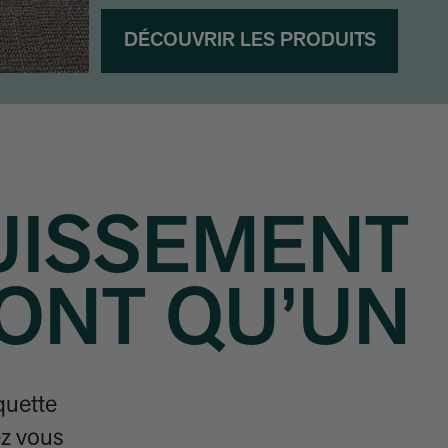
DÉCOUVRIR LES PRODUITS
UISSEMENT
FONT QU’UN
quette
ez vous