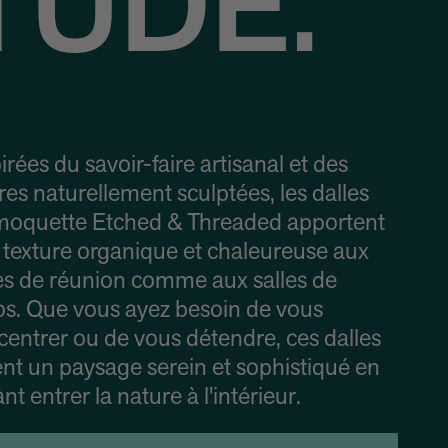
TUDE.
irées du savoir-faire artisanal et des
res naturellement sculptées, les dalles
moquette Etched & Threaded apportent
 texture organique et chaleureuse aux
les de réunion comme aux salles de
os. Que vous ayez besoin de vous
entrer ou de vous détendre, ces dalles
nt un paysage serein et sophistiqué en
ant entrer la nature à l'intérieur.