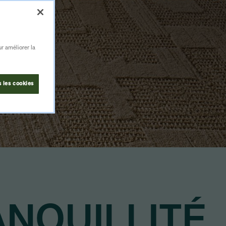
ur améliorer la
s les cookies
ANQUILLITÉ