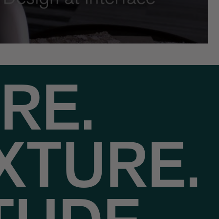
RE.
XTURE.