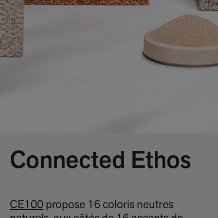
Connected Ethos
CE100
propose 16 coloris neutres