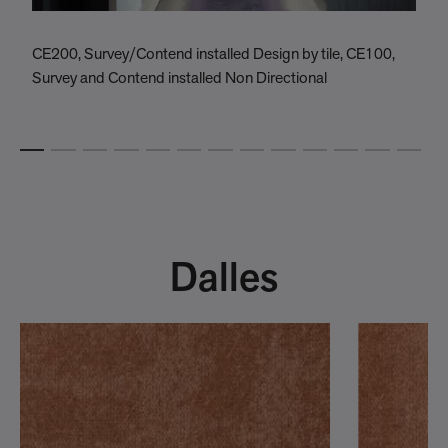
CE200, Survey/Contend installed Design by tile, CE100,
C
Survey and Contend installed Non Directional
c
Dalles