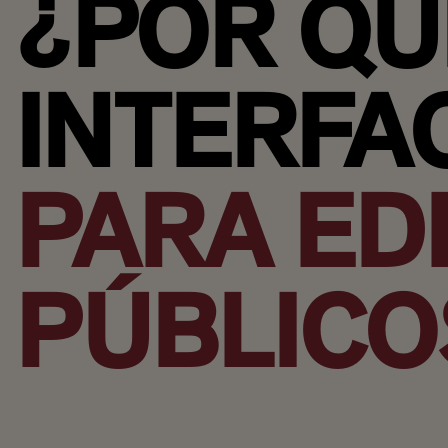
¿POR QU
INTERFA
PARA EDI
PÚBLICO