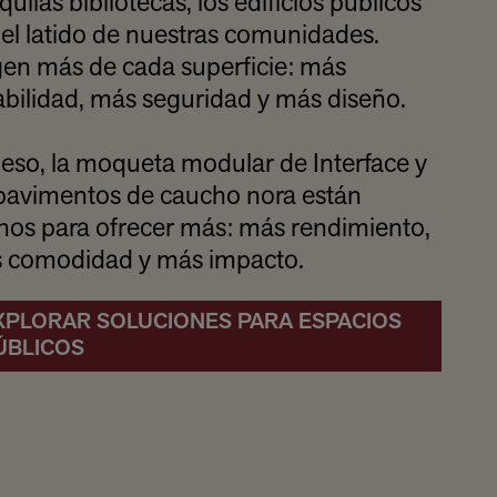
quilas bibliotecas, los edificios públicos
el latido de nuestras comunidades.
gen más de cada superficie: más
abilidad, más seguridad y más diseño.
 eso, la moqueta modular de Interface y
 pavimentos de caucho nora están
hos para ofrecer más: más rendimiento,
 comodidad y más impacto.
XPLORAR SOLUCIONES PARA ESPACIOS
ÚBLICOS