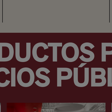
DUCTOS 
ICIOS PÚB