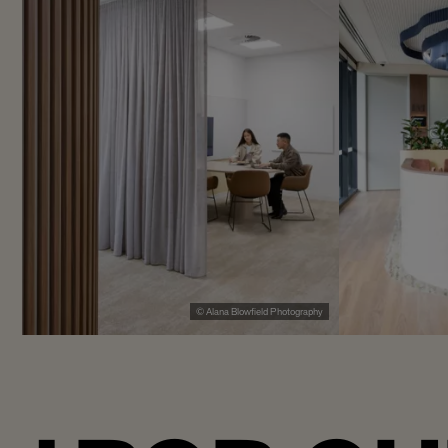
© Alana Blowfield Photography