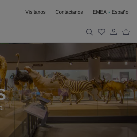
Visítanos
Contáctanos
EMEA
Español
S
a