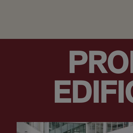
PRO
EDIF