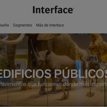
iseño
Segmentos
Más de Interface
EDIFICIOS PÚBLICO
Pavimentos que funcionan donde más import