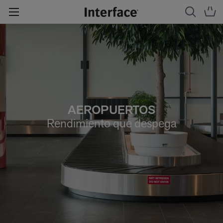
AEROPUERTOS
Rendimiento que despega