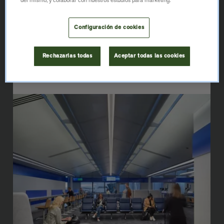
del mismo, y colaborar con nuestros estudios para marketing.
y perfecto para zonas de
mucho tránsito.
Configuración de cookies
Rechazarlas todas
Aceptar todas las cookies
EXPLORAR NORA