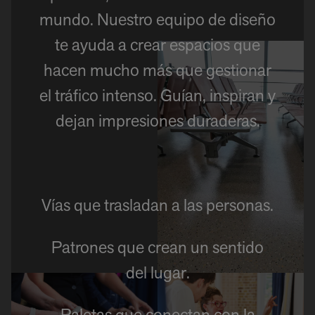
mundo. Nuestro equipo de diseño
te ayuda a crear espacios que
hacen mucho más que gestionar
el tráfico intenso. Guían, inspiran y
dejan impresiones duraderas.
Vías que trasladan a las personas.
Patrones que crean un sentido
del lugar.