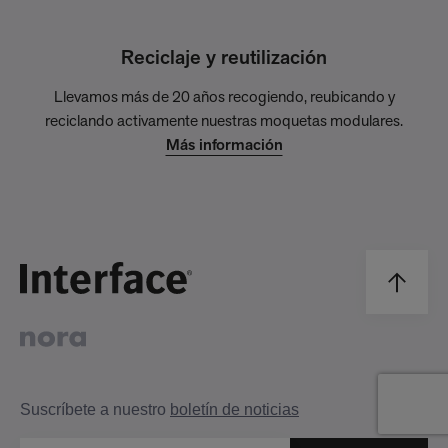
Reciclaje y reutilización
Llevamos más de 20 años recogiendo, reubicando y
reciclando activamente nuestras moquetas modulares.
Más información
Suscríbete a nuestro
boletín de noticias