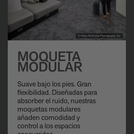
© Patsy McEnroe Photography, Inc.
MOQUETA
MODULAR
Suave bajo los pies. Gran
flexibilidad. Diseñadas para
absorber el ruido, nuestras
moquetas modulares
añaden comodidad y
control a los espacios