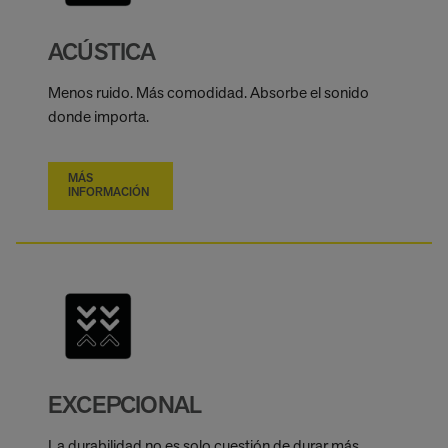
ACÚSTICA
Menos ruido. Más comodidad. Absorbe el sonido
donde importa.
MÁS
INFORMACIÓN
EXCEPCIONAL
La durabilidad no es solo cuestión de durar más