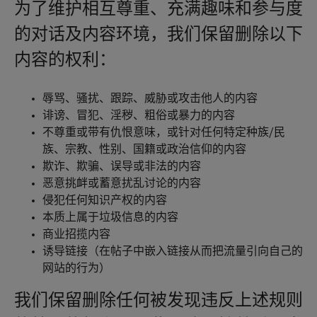
为了维护相互尊重、充满趣味和参与度
的对话及内容环境，我们保留删除以下
内容的权利：
辱骂、骚扰、跟踪、威胁或攻击他人的内容
诽谤、冒犯、淫秽、粗俗或暴力的内容
不尊重或带有仇恨意味，或针对任何特定种族/民
族、宗教、性别、国籍或政治信仰的内容
欺诈、欺骗、误导或非法的内容
恶意挑衅或蓄意扰乱讨论的内容
侵犯任何知识产权的内容
本质上属于垃圾信息的内容
商业招揽内容
诱导链接（在帖子中嵌入链接从而把流量引向自己的
网站的行为）
我们保留删除任何被发现违反上述规则