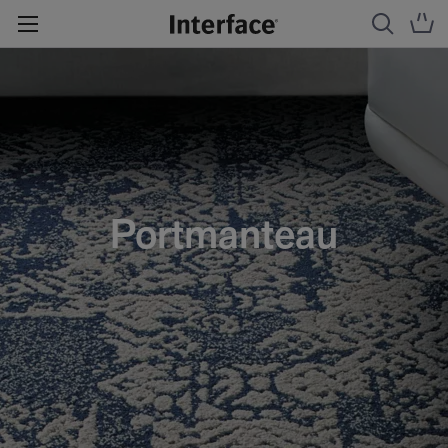
Portmanteau