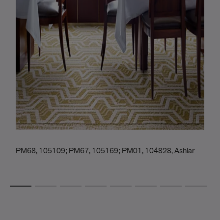
PM68, 105109; PM67, 105169; PM01, 104828, Ashlar
P