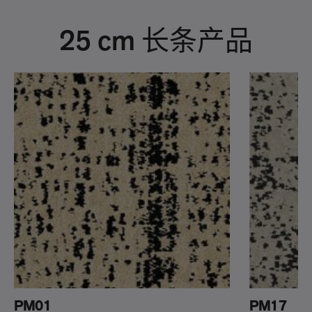
25 cm 长条产品
PM01
PM17