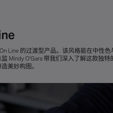
ne
品 On Line 的过渡型产品。该风格能在中
indy O'Gara 带我们深入了解这款独
缔造美妙构图。