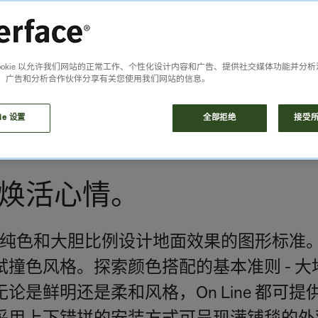
Cookie 以允许我们网站的正常工作、个性化设计内容和广告、提供社交媒体功能并分
、广告和分析合作伙伴分享有关您使用我们网站的信息。
ie 设置
全部拒绝
接受所有
焕活心情。
款运用纯色和大胆比例设计地面效果的图形标准。
撞色风格。探索颜色搭配的基本准则 - 
论是鲜明还是柔和风格，On Line 都可