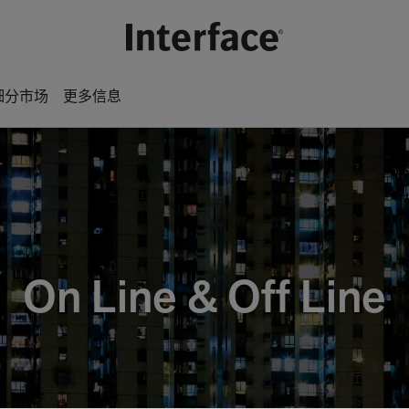
细分市场
更多信息
On Line & Off Line