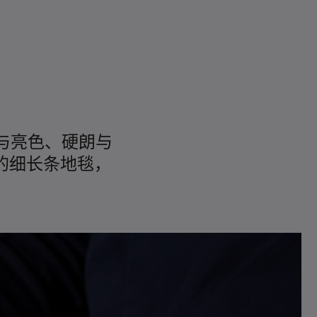
性色与亮色、硬朗与
特的细长条地毯，