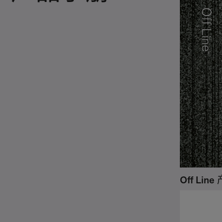
Off Lin