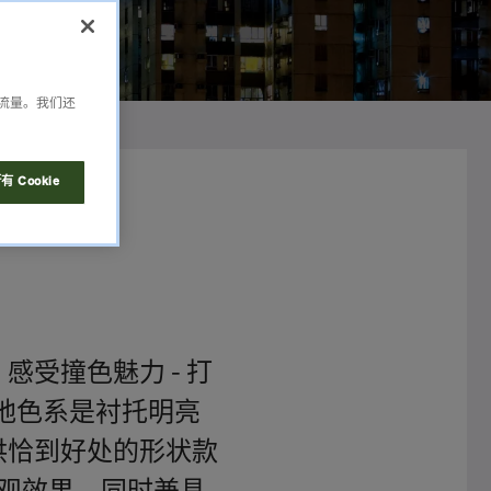
析流量。我们还
 Cookie
感受撞色魅力 - 打
大地色系是衬托明亮
提供恰到好处的形状款