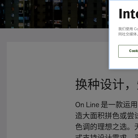
我们使用 
同社交媒体
Cook
换种设计，
On Line 是一
造大面积拼色或尝试
色调的理想之选。无