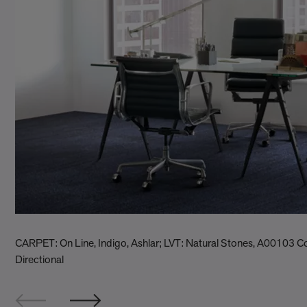
CARPET: On Line, Indigo, Ashlar; LVT: Natural Stones, A00103 C
Directional