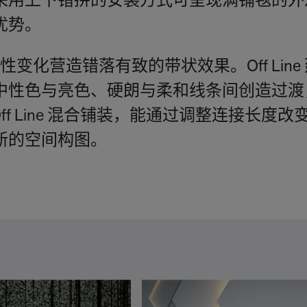
采用上下错拼的安装方式可呈现满铺毯的外
优势。
趣味性变化营造错落有致的带状效果。Off Line 延
中性色与亮色、硬朗与柔和线条间创造过渡
 与 Off Line 混合铺装，能通过调整连接长
新的空间构图。