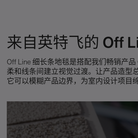
来自英特飞的 Off Li
Off Line 细长条地毯是搭配我们畅销产
柔和线条间建立视觉过渡。让产品造型总监 M
它可以模糊产品边界，为室内设计项目