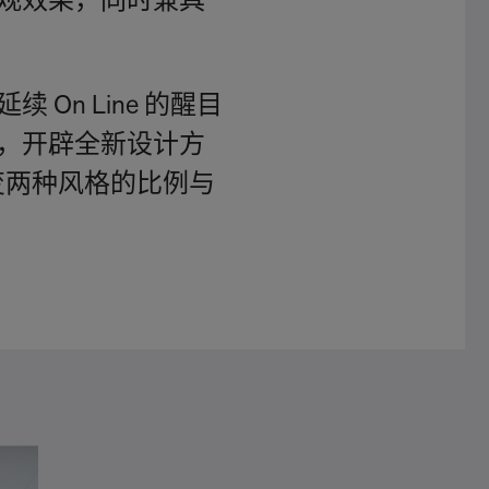
观效果，同时兼具
续 On Line 的醒目
，开辟全新设计方
度改变两种风格的比例与