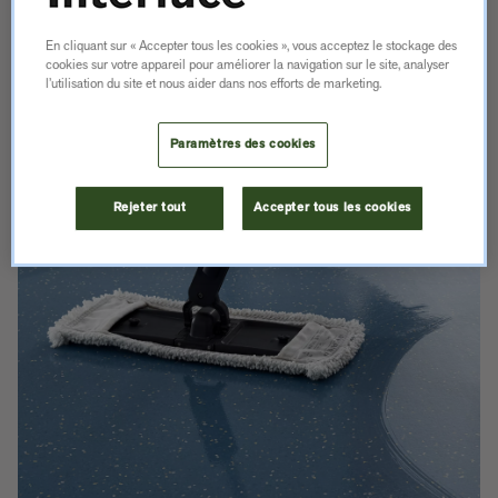
d'entretien :
En cliquant sur « Accepter tous les cookies », vous acceptez le stockage des
NORAMENT &
cookies sur votre appareil pour améliorer la navigation sur le site, analyser
l’utilisation du site et nous aider dans nos efforts de marketing.
NORAPLAN
Paramètres des cookies
NORAVANT
Rejeter tout
Accepter tous les cookies