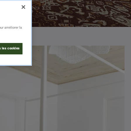
our améliorer la
 les cookies