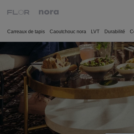
Carreaux de tapis
Caoutchouc nora
LVT
Durabilité
C