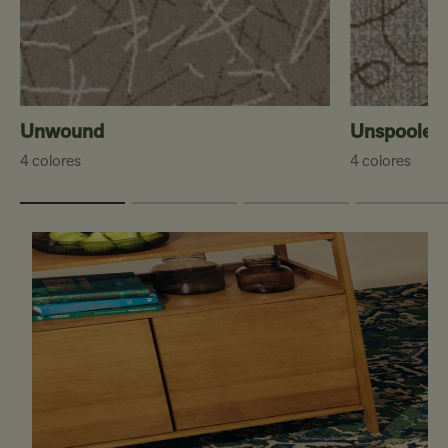
Unwound
Unspooled
4 colores
4 colores