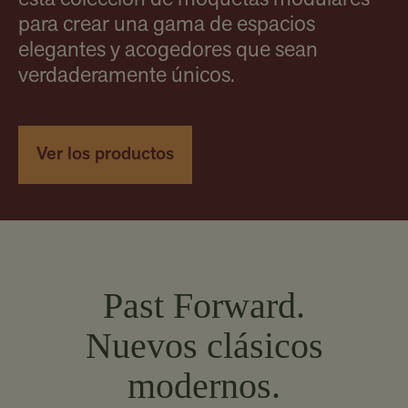
esta colección de moquetas modulares
para crear una gama de espacios
elegantes y acogedores que sean
verdaderamente únicos.
Ver los productos
Past Forward.
Nuevos clásicos
modernos.