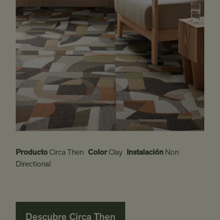
Producto
Circa Then
Color
Clay
Instalación
Non
Directional
Descubre Circa Then