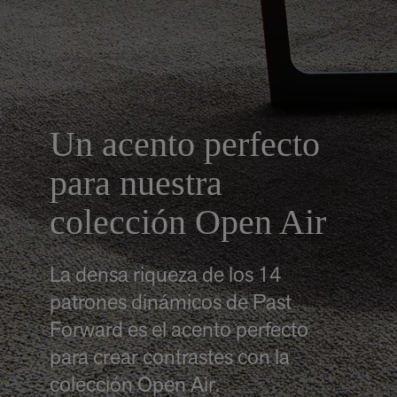
Un acento perfecto
para nuestra
colección Open Air
La densa riqueza de los 14
patrones dinámicos de Past
Forward es el acento perfecto
para crear contrastes con la
colección Open Air.