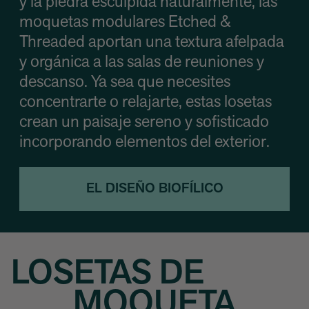
y la piedra esculpida naturalmente, las
moquetas modulares Etched &
Threaded aportan una textura afelpada
y orgánica a las salas de reuniones y
descanso. Ya sea que necesites
concentrarte o relajarte, estas losetas
crean un paisaje sereno y sofisticado
incorporando elementos del exterior.
EL DISEÑO BIOFÍLICO
LOSETAS DE
MOQUETA