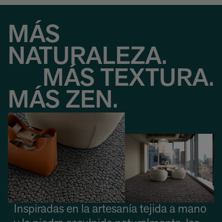
MÁS
NATURALEZA.
MÁS TEXTURA.
MÁS ZEN.
Inspiradas en la artesanía tejida a mano