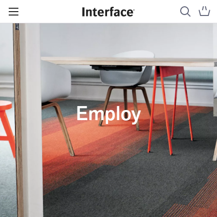
Employ