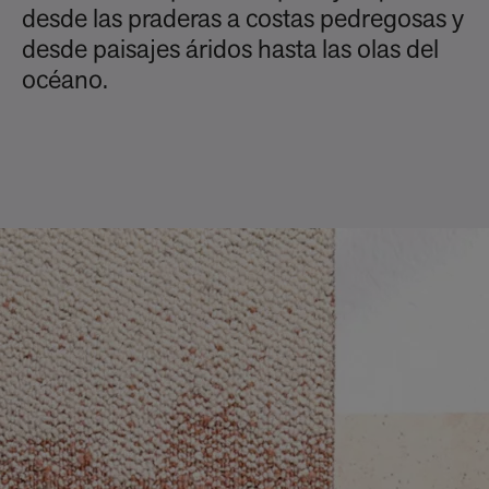
desde las praderas a costas pedregosas y
desde paisajes áridos hasta las olas del
océano.