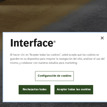
Al hacer clic en “Aceptar todas las cookies”, usted acepta que las cookies se
guarden en su dispositivo para mejorar la navegación del sitio, analizar el uso del
mismo, y colaborar con nuestros estudios para marketing.
Configuración de cookies
Rechazarlas todas
Aceptar todas las cookies