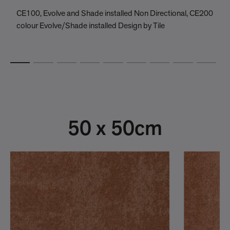
CE100, Evolve and Shade installed Non Directional, CE200
C
colour Evolve/Shade installed Design by Tile
C
50 x 50cm