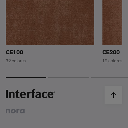
CE100
CE200
32 colores
12 colores