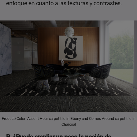
enfoque en cuanto a las texturas y contrastes.
Product/Color: Accent Hour carpet tile in Ebony and Comes Around carpet tile in
Charcoal