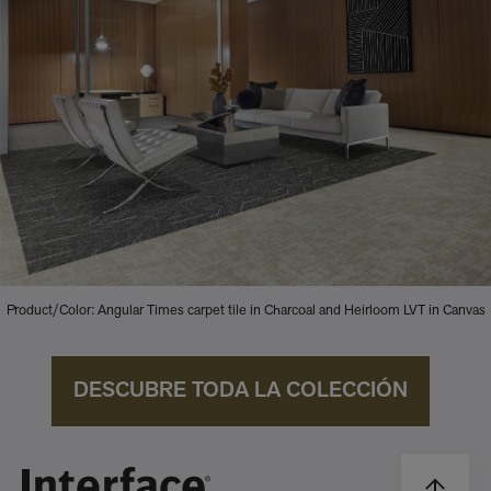
Product/Color: Angular Times carpet tile in Charcoal and Heirloom LVT in Canvas
DESCUBRE TODA LA COLECCIÓN