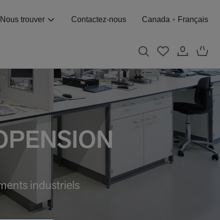
Nous trouver
Contactez-nous
Canada
Français
OPENSION
ments industriels