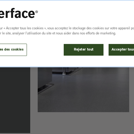
ur « Accepter tous les cookies », vous acceptez le stockage des cookies sur votre appareil p
 le site, analyser l’utilisation du site et nous aider dans nos efforts de marketing.
es des cookies
Rejeter tout
Accepter tous
A