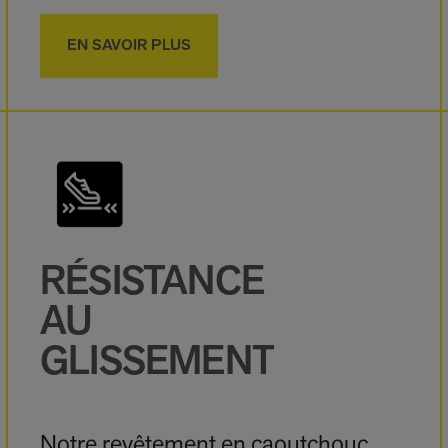
EN SAVOIR PLUS
RÉSISTANCE
AU
GLISSEMENT
Notre revêtement en caoutchouc