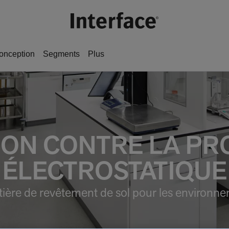
onception
Segments
Plus
ION CONTRE LA PR
ÉLECTROSTATIQUE
ière de revêtement de sol pour les environne