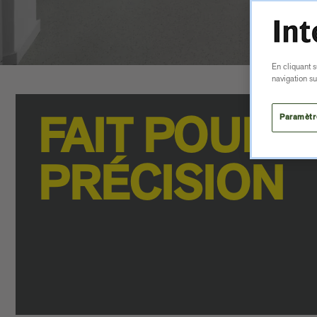
En cliquant s
navigation sur
Paramètr
FAIT POUR L
PRÉCISION