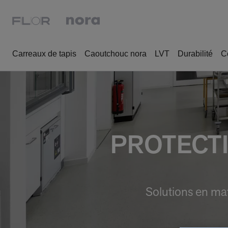
Carreaux de tapis
Caoutchouc nora
LVT
Durabilité
C
PROTECT
Solutions en mat