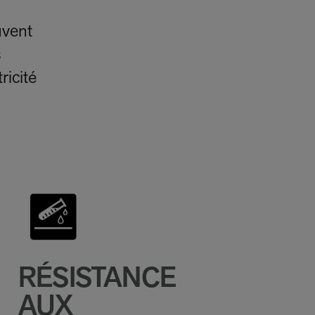
uvent
s
ricité
RÉSISTANCE
AUX