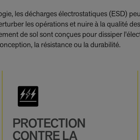
gie, les décharges électrostatiques (ESD) pe
urber les opérations et nuire à la qualité de
ment de sol sont conçues pour dissiper l'élect
conception, la résistance ou la durabilité.
PROTECTION
CONTRE LA