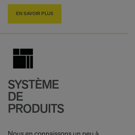
EN SAVOIR PLUS
SYSTÈME
DE
PRODUITS
Nous en connaissons un peu à