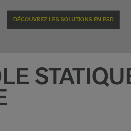
DÉCOUVREZ LES SOLUTIONS EN ESD
LE STATIQU
E