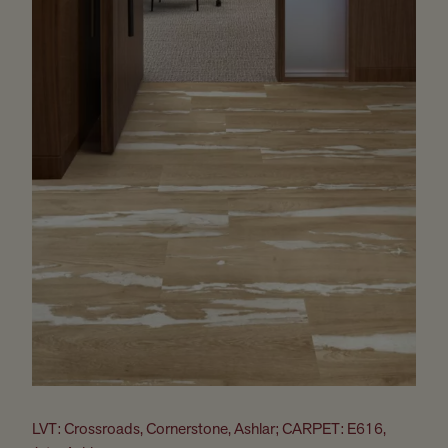
LVT: Crossroads, Cornerstone, Ashlar; CARPET: E616,
L