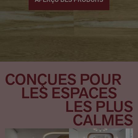
APERÇU DES PRODUITS
CONÇUES POUR
LES ESPACES
LES PLUS
CALMES