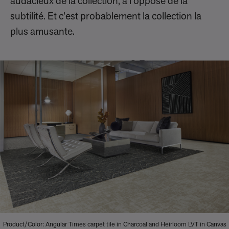
audacieux de la collection, à l’opposé de la
subtilité. Et c’est probablement la collection la
plus amusante.
Product/Color: Angular Times carpet tile in Charcoal and Heirloom LVT in Canvas