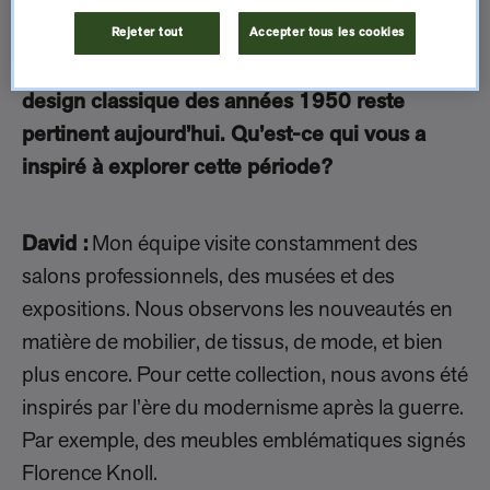
vraiment inspirés. »
Rejeter tout
Accepter tous les cookies
Q. Dressed Lines reflètent la façon dont le
design classique des années 1950 reste
pertinent aujourd’hui. Qu’est-ce qui vous a
inspiré à explorer cette période?
David :
Mon équipe visite constamment des
salons professionnels, des musées et des
expositions. Nous observons les nouveautés en
matière de mobilier, de tissus, de mode, et bien
plus encore. Pour cette collection, nous avons été
inspirés par l’ère du modernisme après la guerre.
Par exemple, des meubles emblématiques signés
Florence Knoll.