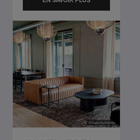
EN SAVOIR PLUS
© Austin Auchstetter