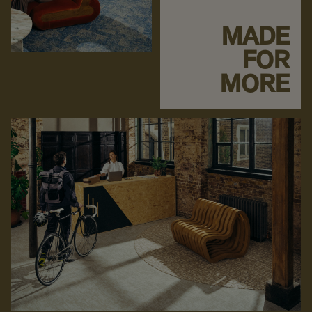
MADE
FOR
MORE